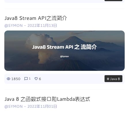
Java8 Stream API之流简介
@SYMON
-
2022年11月13日
1850
6
# Java 8
1
Java 8 之函数式接口和Lambda表达式
@SYMON
-
2022年11月01日