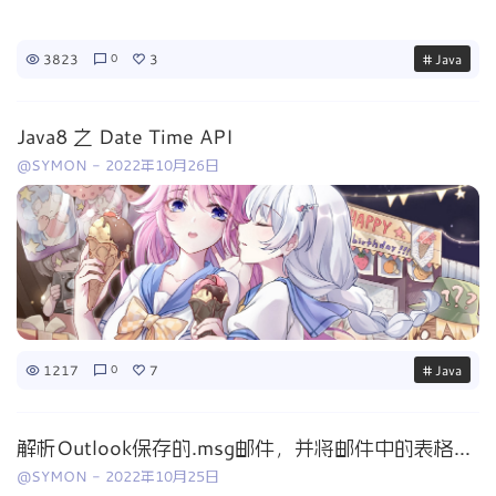
3823
3
# Java
0
Java8 之 Date Time API
@SYMON
-
2022年10月26日
1217
7
# Java
0
解析Outlook保存的.msg邮件，并将邮件中的表格导出到Excel
@SYMON
-
2022年10月25日