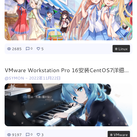
2685
5
# Linux
0
VMware Workstation Pro 16安装CentOS7详细图文步骤并配置网络接连
@SYMON
-
2022年11月22日
9197
3
# VMware
0