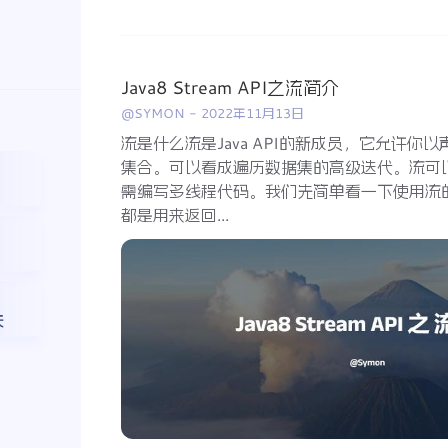
Java8 Stream API之流简介
@SYMON
-
2022年11月13日
流是什么流是Java API的新成员，它允许你
集合。可以看成遍历数据集的高级迭代。流可
需编写多线程代码。我们先简单看一下使用流
都是用来返回...
天