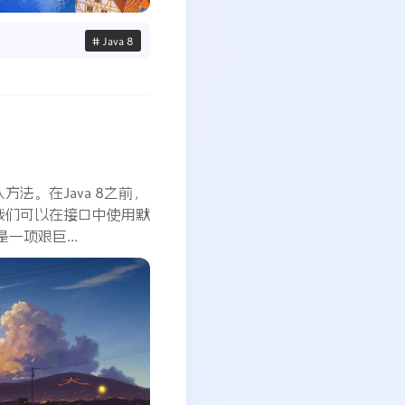
# Java 8
方法。在Java 8之前，
，我们可以在接口中使用默
一项艰巨...