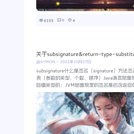
6155
4
0
关于subsignature&return-type-substitu
@SYMON
-
2022年10月27日
subsignature什么是签名（signature
表（参数的类型、个数、顺序）Java语言层
回值类型的；JVM层面规定的签名是包含返回值