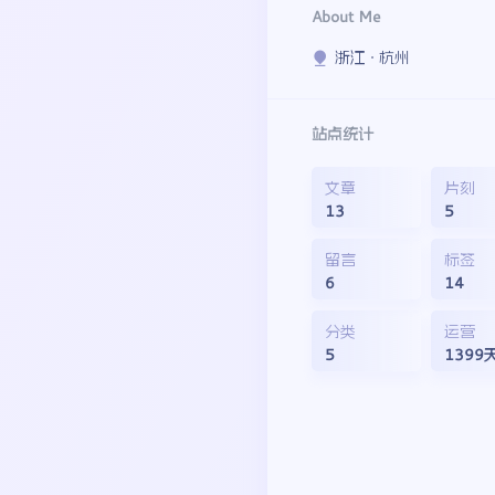
About Me
浙江 · 杭州
站点统计
文章
片刻
13
5
留言
标签
6
14
分类
运营
5
1399