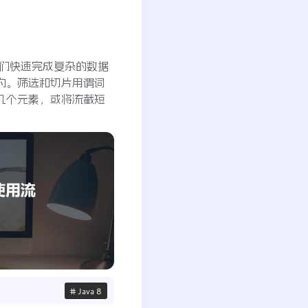
助我们快速完成复杂的数据
约。筛选和切片用谓词
几个元素，或将流截短
# Java 8