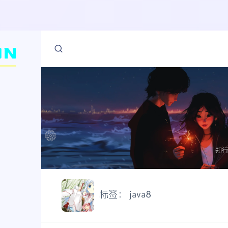
知
标签：
java8