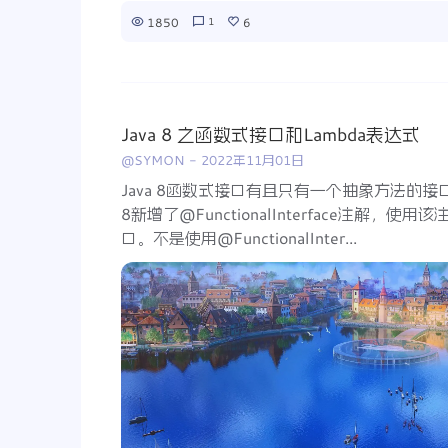
1850
6
1
Java 8 之函数式接口和Lambda表达式
@SYMON
-
2022年11月01日
Java 8函数式接口有且只有一个抽象方法的接
8新增了@FunctionalInterface注解，
口。不是使用@FunctionalInter...