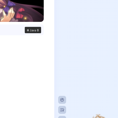
# Java 8