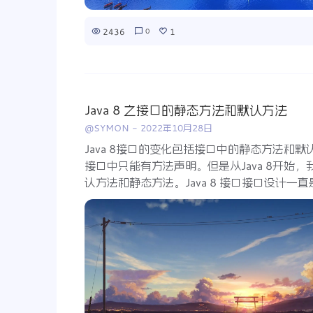
2436
1
0
Java 8 之接口的静态方法和默认方法
@SYMON
-
2022年10月28日
Java 8接口的变化包括接口中的静态方法和默认
接口中只能有方法声明。但是从Java 8开始
认方法和静态方法。Java 8 接口接口设计一直是