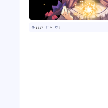
1217
7
0