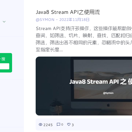
Java8 Stream API之使用流
@SYMON
-
2022年11月18日
Stream API支持许多操作，这些操作能帮
查询，如筛选、切片、映射、查找、匹配和归
筛选，筛选出各不相同的元素，忽略流中的头
至指定长度...
2245
3
0