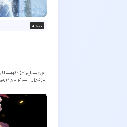
# Java
ava从一开始就缺少一致的
Java核心API的一个非常好