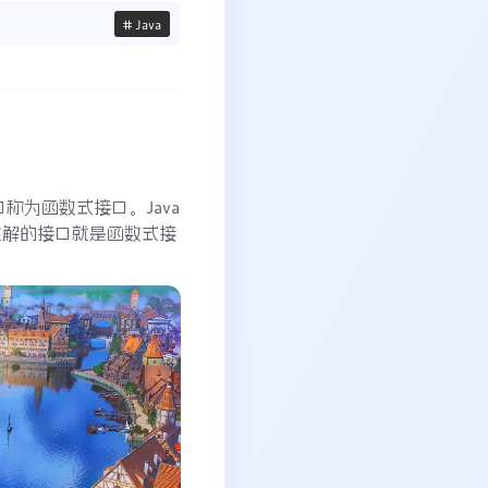
# Java
口称为函数式接口。Java
使用该注解的接口就是函数式接